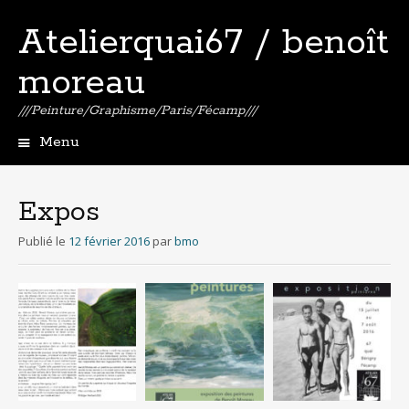
Atelierquai67 / benoît
moreau
///Peinture/Graphisme/Paris/Fécamp///
Menu
Aller
au
contenu
Expos
principal
Publié le
12 février 2016
par
bmo