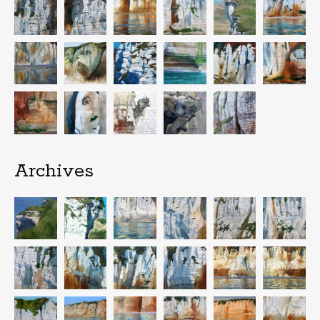
Archives